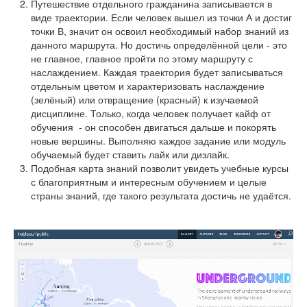
Путешествие отдельного гражданина записывается в
виде траектории. Если человек вышел из точки А и достиг
точки В, значит он освоил необходимый набор знаний из
данного маршрута. Но достичь определённой цели - это
не главное, главное пройти по этому маршруту с
наслаждением. Каждая траектория будет записываться
отдельным цветом и характеризовать наслаждение
(зелёный) или отвращение (красный) к изучаемой
дисциплине. Только, когда человек получает кайф от
обучения - он способен двигаться дальше и покорять
новые вершины. Выполняю каждое задание или модуль
обучаемый будет ставить лайк или дизлайк.
Подобная карта знаний позволит увидеть учебные курсы
с благоприятным и интересным обучением и целые
страны знаний, где такого результата достичь не удаётся.