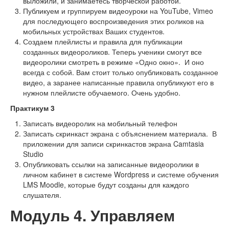
выложили, и занимаетесь творческой работой.
Публикуем и группируем видеоуроки на YouTube, Vimeo
для последующего воспроизведения этих роликов на
мобильных устройствах Ваших студентов.
Создаем плейлисты и правила для публикации
созданных видеороликов. Теперь ученики смогут все
видеоролики смотреть в режиме «Одно окно». И оно
всегда с собой. Вам стоит только опубликовать созданное
видео, а заранее написанные правила опубликуют его в
нужном плейлисте обучаемого. Очень удобно.
Практикум 3
Записать видеоролик на мобильный телефон
Записать скринкаст экрана с объяснением материала. В
приложении для записи скринкастов экрана Camtasia
Studio
Опубликовать ссылки на записанные видеоролики в
личном кабинет в системе Wordpress и системе обучения
LMS Moodle, которые будут созданы для каждого
слушателя.
Модуль 4. Управляем