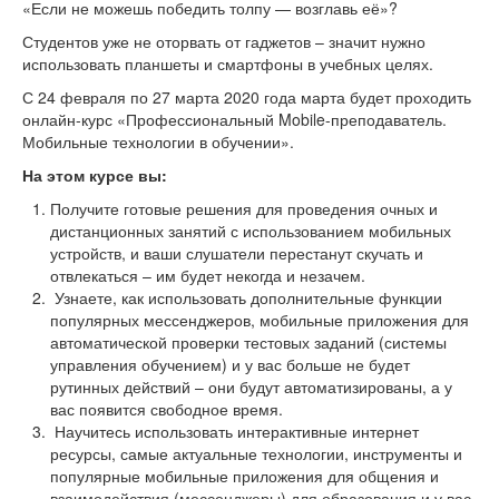
«Если не можешь победить толпу — возглавь её»?
Студентов уже не оторвать от гаджетов – значит нужно
использовать планшеты и смартфоны в учебных целях.
С 24 февраля по 27 марта 2020 года марта будет проходить
онлайн-курс «Профессиональный Mobile-преподаватель.
Мобильные технологии в обучении».
На этом курсе вы:
Получите готовые решения для проведения очных и
дистанционных занятий с использованием мобильных
устройств, и ваши слушатели перестанут скучать и
отвлекаться – им будет некогда и незачем.
Узнаете, как использовать дополнительные функции
популярных мессенджеров, мобильные приложения для
автоматической проверки тестовых заданий (системы
управления обучением) и у вас больше не будет
рутинных действий – они будут автоматизированы, а у
вас появится свободное время.
Научитесь использовать интерактивные интернет
ресурсы, самые актуальные технологии, инструменты и
популярные мобильные приложения для общения и
взаимодействия (мессенджеры) для образования и у вас