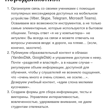
Организуем связь со своими учениками с помощью
популярных мессенджеров доступных на мобильном
устройстве (Viber, Skype, Telegram, Microsoft Teams).
Осваиваем все возможности инструментов, а не только
самые элементарные, которые используются в бытовом
общении. Теперь ответ «я не у компьютера»- не
актуален: Вы всегда на связи и можете отвечать на
вопросы учеников везде: в дороге, на пляже… (если,
конечно, захотите).
Публикуем образовательный контент в облаках
(YandexDisk, GoogleDisk) и управляем доступом к нему.
Почти «разделяй и властвуй», а в нашем случае –
регулируем объем информации, доступной для
обучения, чтобы у слушателей не возникло ощущения,
что «очень много и очень сложно, не осилю…».
Дозируем учебный контент, «едим слона мелкими
кусочками».
Создаем формы для сбора информации, тесты и
викторины. Управляем интерактивностью,
вовлеченностью, удерживаем внимание, не даем
студентам отвлекаться.