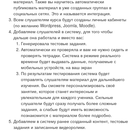
материал. Также вы научитесь автоматически
публиковать материал в уже созданных группах в
социальных сетях. Это и называется интеграция.
Всем слушателям курса будут созданы личные кабинеты
(по желанию Wordpress, Joomla, Moodle).
Добавляем слушателей в систему, для того чтобы
дальше она работала и вместо вас:
Генерировала тестовые задания.
Автоматически их проверяла и вам не нужно сидеть и
проверять тетрадки. Система в режиме реального
времени будет выдавать данные, получаемые с
мобильных устройств, на ваш экран
По результатам тестирования система будет
отправлять слушателям материал для дальнейшего
изучения. Вы сможете персонализировать своё
занятие, которое станет интересным и
увлекательным для каждого ученика. Сильные
слушатели будут сразу получать более сложные
задания, а слабые будут иметь возможность
познакомится с материалом более подробно.
Добавляем в систему ранее созданный контент, тестовые
задания и записанные видеоролики.